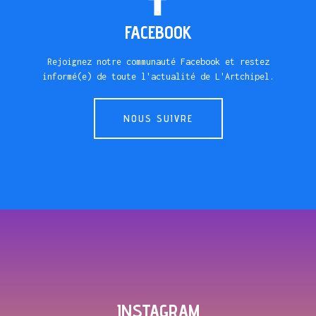
FACEBOOK
Rejoignez notre communauté Facebook et restez
informé(e) de toute l'actualité de L'Artchipel.
NOUS SUIVRE
INSTAGRAM