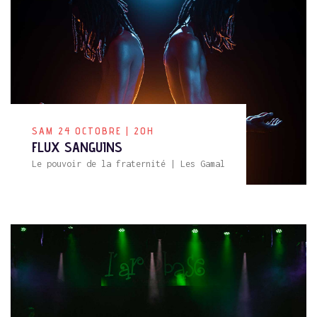
Comment puis-je vous aider aujourd'hui ?
SAM 24 OCTOBRE | 20H
FLUX SANGUINS
Le pouvoir de la fraternité | Les Gamal