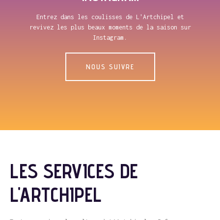
Entrez dans les coulisses de L'Artchipel et
revivez les plus beaux moments de la saison sur
Instagram.
NOUS SUIVRE
LES SERVICES DE
L'ARTCHIPEL