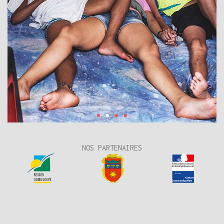
NOS PARTENAIRES
Flux
Sanguins –