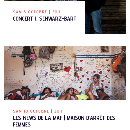
SAM 3 OCTOBRE | 20H
CONCERT J. SCHWARZ-BART
SAM 10 OCTOBRE | 20H
LES NEWS DE LA MAF | MAISON D’ARRÊT DES
FEMMES