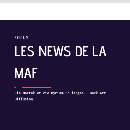
FOCUS
LES NEWS DE LA
MAF
Cie Maztek et cie Myriam Soulanges -
Back Art
Diffusion