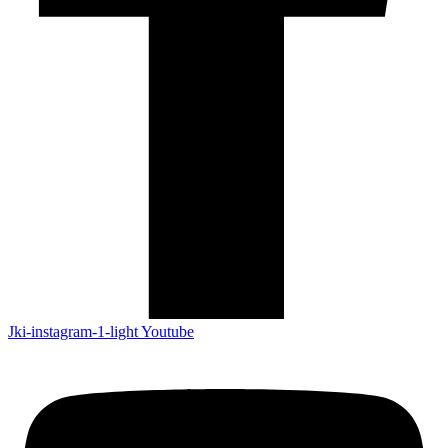
Jki-instagram-1-light
Youtube