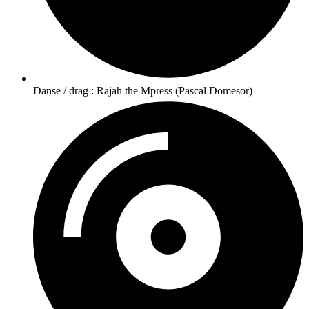
Danse / drag : Rajah the Mpress (Pascal Domesor)