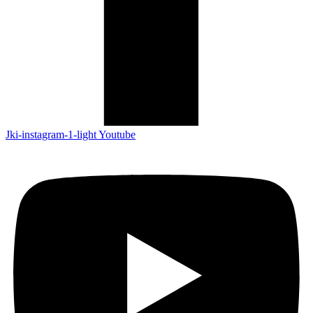
Jki-instagram-1-light
Youtube