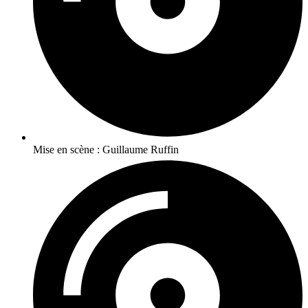
Mise en scène : Guillaume Ruffin