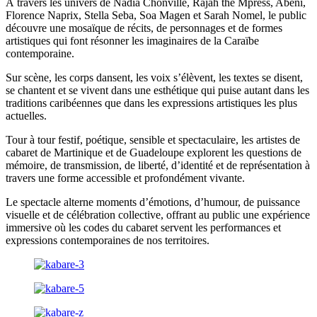
À travers les univers de Nadia Chonville, Rajah the Mpress, Abéni,
Florence Naprix, Stella Seba, Soa Magen et Sarah Nomel, le public
découvre une mosaïque de récits, de personnages et de formes
artistiques qui font résonner les imaginaires de la Caraïbe
contemporaine.
Sur scène, les corps dansent, les voix s’élèvent, les textes se disent,
se chantent et se vivent dans une esthétique qui puise autant dans les
traditions caribéennes que dans les expressions artistiques les plus
actuelles.
Tour à tour festif, poétique, sensible et spectaculaire, les artistes de
cabaret de Martinique et de Guadeloupe explorent les questions de
mémoire, de transmission, de liberté, d’identité et de représentation à
travers une forme accessible et profondément vivante.
Le spectacle alterne moments d’émotions, d’humour, de puissance
visuelle et de célébration collective, offrant au public une expérience
immersive où les codes du cabaret servent les performances et
expressions contemporaines de nos territoires.