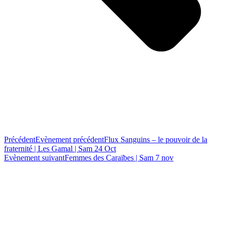
Précédent
Evènement précédent
Flux Sanguins – le pouvoir de la
fraternité | Les Gamal | Sam 24 Oct
Evènement suivant
Femmes des Caraïbes | Sam 7 nov