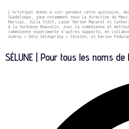
L’Artchipel donne à voir pendant cette quinzaine, de
Guadeloupe, joue notamment sous la direction de Mani
Martial, Julia Vidit, Lazar Herson Macarel et Cather
à la Sorbonne Nouvelle. Avec la comédienne et metteu
comédienne expérimente d’autres supports, en collabo
Audrey « Döry Sélésprika » Céleste, et Karine Pedura
SÉLUNE | Pour tous les noms de 