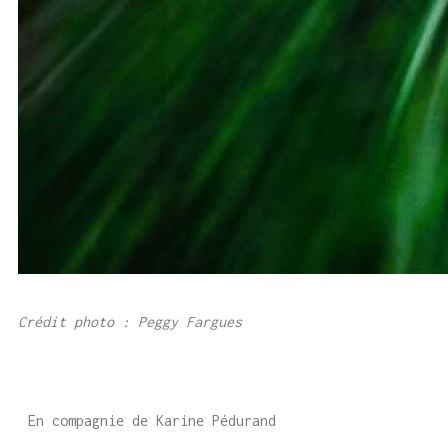
Crédit photo : Peggy Fargues
En compagnie de Karine Pédurand