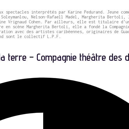
ux spectacles interprétés par Karine Pedurand. Jeune com
 Soleymanlou, Nelson-Rafaell Madel, Margherita Bertoli, 
ine Vrignaud Cohen. Par ailleurs, elle est titulaire d’u
re en scène Margherita Bertoli, elle a fondé la Compagni
ration avec des artistes caribéennes, originaires de Gua
nd sont le collectif L.P.F.
la terre – Compagnie théâtre des 